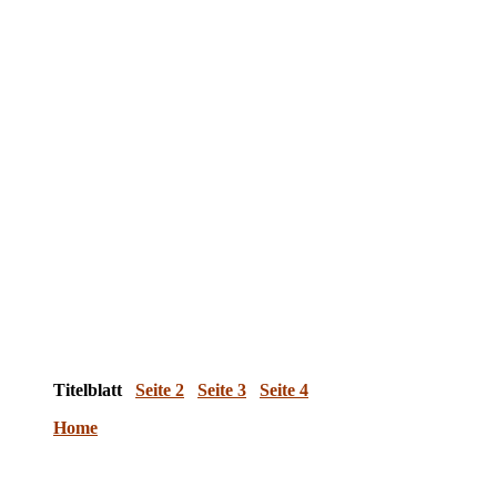
Titelblatt
Seite 2
Seite 3
Seite 4
Home